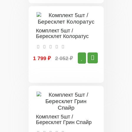
Комплект 5шт /
Бересклет Колоратус
1 799 ₽
2 052 ₽
Комплект 5шт /
Бересклет Грин Спайр