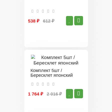
538 ₽
612 ₽
Комплект 5шт /
Бересклет японский
1 764 ₽
2 016 ₽