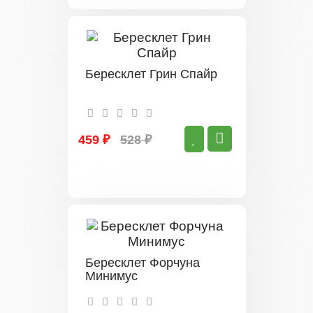
Бересклет Грин Спайр
459 ₽
528 ₽
Бересклет Форчуна
Минимус