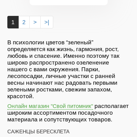
1
2
>
>|
В психологии цветов “зеленый”
определяется как жизнь, гармония, рост,
любовь и спасение. Именно поэтому так
широко распространено озеленение
нашего с вами окружения. Парки,
лесопосадки, личные участки с ранней
весны начинают нас радовать первыми
зелеными ростками, свежим запахом,
красотой.
располагает
Онлайн магазин "Свой питомник"
широким ассортиментом посадочного
материала и сопутствующих товаров.
САЖЕНЦЫ БЕРЕСКЛЕТА