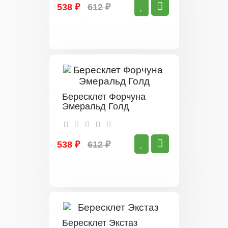
538 ₽
612 ₽
Бересклет Форчуна
Эмеральд Голд
538 ₽
612 ₽
Бересклет Экстаз