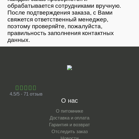
обрабатывается сотрудниками вручную.
После подтверждения заказа, с Вами
свяжется ответственный менеджер,
поэтому проверяйте, пожалуйста,
правильность заполнения контактных
данных.
4.5/5 - 71 отзыв
О нас
О питомнике
Доставка и оплата
Гарантия и возврат
Отследить заказ
Новости