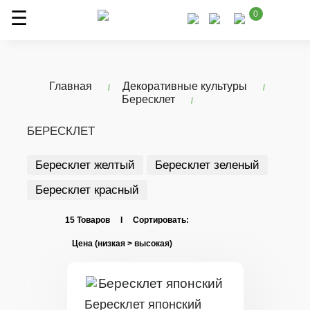
0
Главная
Декоративные культуры
Бересклет
БЕРЕСКЛЕТ
Бересклет желтый
Бересклет зеленый
Бересклет красный
15 Товаров I Сортировать:
Бересклет японский