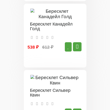
Бересклет Канадейл
Голд
538 ₽
612 ₽
Бересклет Сильвер
Квин