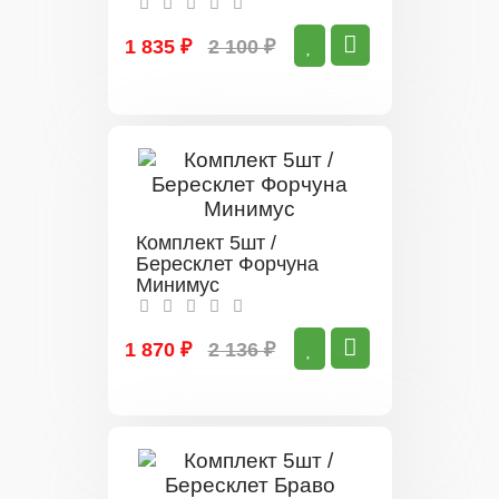
1 835 ₽
2 100 ₽
Комплект 5шт /
Бересклет Форчуна
Минимус
1 870 ₽
2 136 ₽