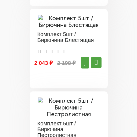
Комплект 5шт /
Бирючина Блестящая
2 043 ₽
2 198 ₽
Комплект 5шт /
Бирючина
Пестролистная