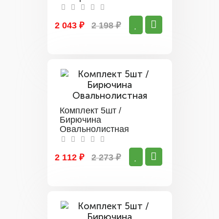
2 043 ₽
2 198 ₽
Комплект 5шт /
Бирючина
Овальнолистная
2 112 ₽
2 273 ₽