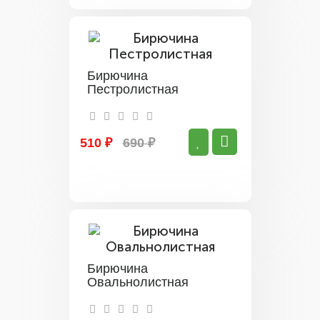
Бирючина
Пестролистная
510 ₽
690 ₽
Бирючина
Овальнолистная