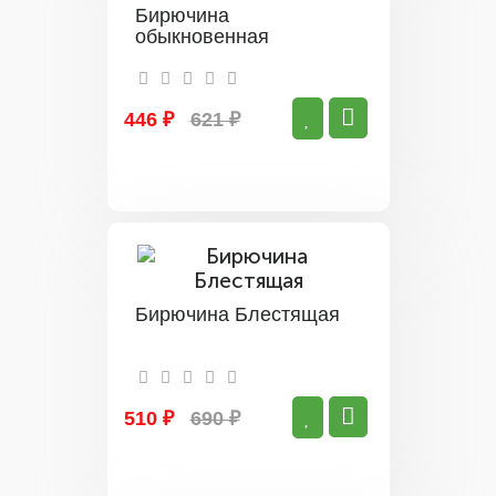
Бирючина
обыкновенная
446 ₽
621 ₽
Бирючина Блестящая
510 ₽
690 ₽