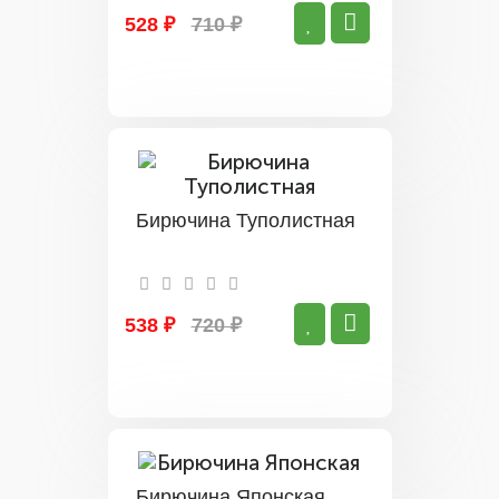
528 ₽
710 ₽
Бирючина Туполистная
538 ₽
720 ₽
Бирючина Японская