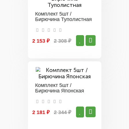
Комплект 5шт /
Бирючина Туполистная
2 153 ₽
2 308 ₽
Комплект 5шт /
Бирючина Японская
2 181 ₽
2 344 ₽