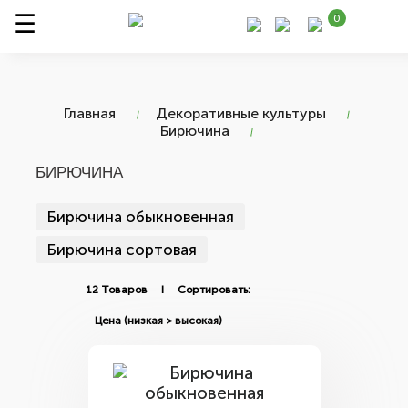
0
Главная
Декоративные культуры
Бирючина
БИРЮЧИНА
Бирючина обыкновенная
Бирючина сортовая
12 Товаров I Сортировать: