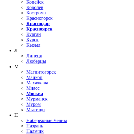
Копейск
Королёв
Кострома
Красногорск
Краснодар
Красноярск
Курган
Курск
Кызыл
Л
Липецк
Люберцы
М
Магнитогорск
Майкоп
Махачкала
Миасс
Москва
Мурманск
Муром
Мытищи
Н
Набережные Челны
Назрань
Нальчик