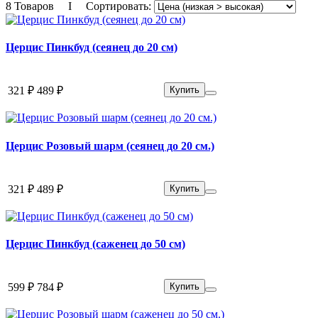
8 Товаров I Сортировать:
Церцис Пинкбуд (сеянец до 20 см)
321 ₽
489 ₽
Купить
Церцис Розовый шарм (сеянец до 20 см.)
321 ₽
489 ₽
Купить
Церцис Пинкбуд (саженец до 50 см)
599 ₽
784 ₽
Купить